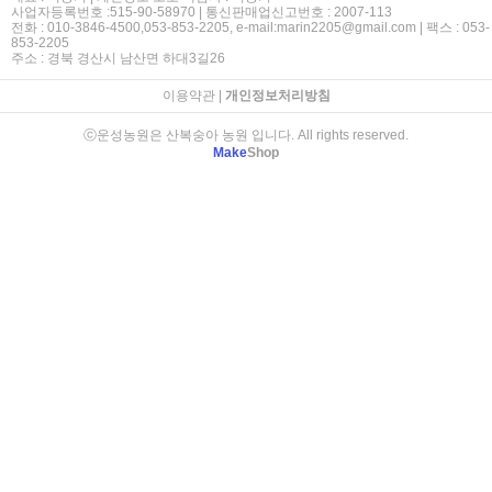
사업자등록번호 :515-90-58970 | 통신판매업신고번호 : 2007-113
전화 : 010-3846-4500,053-853-2205, e-mail:marin2205@gmail.com | 팩스 : 053-
853-2205
주소 : 경북 경산시 남산면 하대3길26
이용약관
|
개인정보처리방침
ⓒ운성농원은 산복숭아 농원 입니다. All rights reserved.
Make
Shop