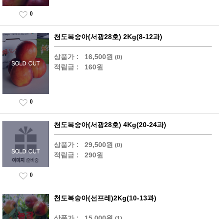
0
천도복숭아(서광28호) 2Kg(8-12과)
상품가 :
16,500원
(0)
적립금 :
160원
0
천도복숭아(서광28호) 4Kg(20-24과)
상품가 :
29,500원
(0)
적립금 :
290원
0
천도복숭아(선프레)2Kg(10-13과)
상품가 :
15,000원
(1)