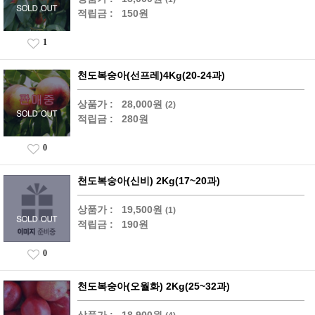
적립금 :
150원
1
천도복숭아(선프레)4Kg(20-24과)
상품가 :
28,000원
(2)
적립금 :
280원
0
천도복숭아(신비) 2Kg(17~20과)
상품가 :
19,500원
(1)
적립금 :
190원
0
천도복숭아(오월화) 2Kg(25~32과)
상품가 :
18,900원