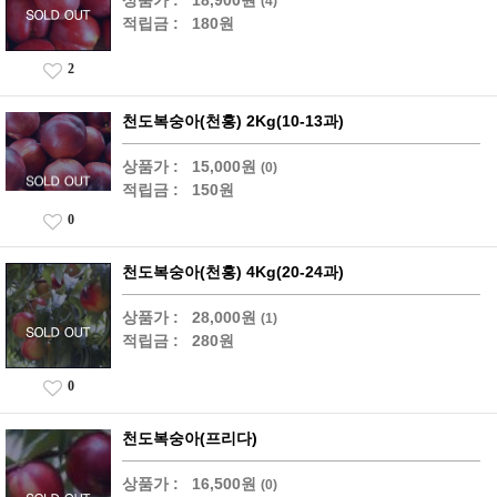
(4)
적립금 :
180원
2
천도복숭아(천홍) 2Kg(10-13과)
상품가 :
15,000원
(0)
적립금 :
150원
0
천도복숭아(천홍) 4Kg(20-24과)
상품가 :
28,000원
(1)
적립금 :
280원
0
천도복숭아(프리다)
상품가 :
16,500원
(0)