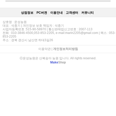
상점정보
PC버젼
이용안내
고객센터
커뮤니티
상호명 : 운성농원
대표 : 석종기 | 개인정보 보호 책임자 : 석종기
사업자등록번호 :515-90-58970 | 통신판매업신고번호 : 2007-113
전화 : 010-3846-4500,053-853-2205, e-mail:marin2205@gmail.com | 팩스 : 053-
853-2205
주소 : 경북 경산시 남산면 하대3길26
이용약관
|
개인정보처리방침
ⓒ운성농원은 산복숭아 농원 입니다. All rights reserved.
Make
Shop